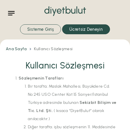
Sisteme Giriş
Ücretsiz Deneyin
Ana Sayfa
Kullanıcı Sözleşmesi
Kullanıcı Sözleşmesi
Sözleşmenin Tarafları
Bir tarafta; Maslak Mahallesi, Büyükdere Cd.
No:245 USO Center Kat:15 Sarıyer/İstanbul
Türkiye adresinde bulunan
Sekizbit Bilişim ve
Tic. Ltd. Şti.
( kısaca “DiyetBulut” olarak
anılacaktır.)
Diğer tarafta; işbu sözleşmenin 11. Maddesinde