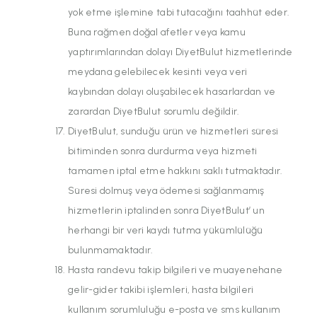
yok etme işlemine tabi tutacağını taahhüt eder.
Buna rağmen doğal afetler veya kamu
yaptırımlarından dolayı DiyetBulut hizmetlerinde
meydana gelebilecek kesinti veya veri
kaybından dolayı oluşabilecek hasarlardan ve
zarardan DiyetBulut sorumlu değildir.
DiyetBulut, sunduğu ürün ve hizmetleri süresi
bitiminden sonra durdurma veya hizmeti
tamamen iptal etme hakkını saklı tutmaktadır.
Süresi dolmuş veya ödemesi sağlanmamış
hizmetlerin iptalinden sonra DiyetBulut’ un
herhangi bir veri kaydı tutma yükümlülüğü
bulunmamaktadır.
Hasta randevu takip bilgileri ve muayenehane
gelir-gider takibi işlemleri, hasta bilgileri
kullanım sorumluluğu e-posta ve sms kullanım