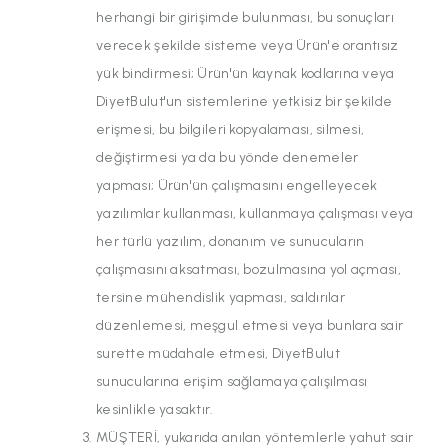
herhangi bir girişimde bulunması, bu sonuçları
verecek şekilde sisteme veya Ürün'e orantısız
yük bindirmesi; Ürün'ün kaynak kodlarına veya
DiyetBulut'un sistemlerine yetkisiz bir şekilde
erişmesi, bu bilgileri kopyalaması, silmesi,
değiştirmesi ya da bu yönde denemeler
yapması; Ürün'ün çalışmasını engelleyecek
yazılımlar kullanması, kullanmaya çalışması veya
her türlü yazılım, donanım ve sunucuların
çalışmasını aksatması, bozulmasına yol açması,
tersine mühendislik yapması, saldırılar
düzenlemesi, meşgul etmesi veya bunlara sair
surette müdahale etmesi, DiyetBulut
sunucularına erişim sağlamaya çalışılması
kesinlikle yasaktır.
MÜŞTERİ, yukarıda anılan yöntemlerle yahut sair