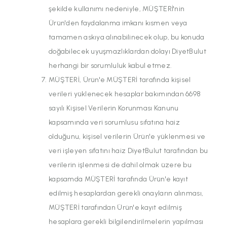
şekilde kullanımı nedeniyle, MÜŞTERİ'nin
Ürün'den faydalanma imkanı kısmen veya
tamamen askıya alınabilinecek olup, bu konuda
doğabilecek uyuşmazlıklardan dolayı DiyetBulut
herhangi bir sorumluluk kabul etmez.
MÜŞTERİ, Ürün'e MÜŞTERİ tarafında kişisel
verileri yüklenecek hesaplar bakımından 6698
sayılı Kişisel Verilerin Korunması Kanunu
kapsamında veri sorumlusu sıfatına haiz
olduğunu, kişisel verilerin Ürün'e yüklenmesi ve
veri işleyen sıfatını haiz DiyetBulut tarafından bu
verilerin işlenmesi de dahil olmak üzere bu
kapsamda MÜŞTERİ tarafında Ürün'e kayıt
edilmiş hesaplardan gerekli onayların alınması,
MÜŞTERİ tarafından Ürün'e kayıt edilmiş
hesaplara gerekli bilgilendirilmelerin yapılması