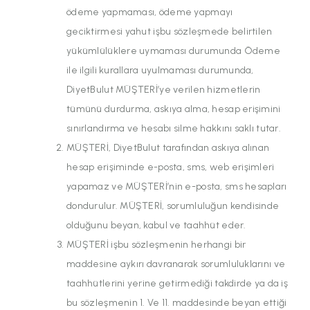
ödeme yapmaması, ödeme yapmayı
geciktirmesi yahut işbu sözleşmede belirtilen
yükümlülüklere uymaması durumunda Ödeme
ile ilgili kurallara uyulmaması durumunda,
DiyetBulut MÜŞTERİ’ye verilen hizmetlerin
tümünü durdurma, askıya alma, hesap erişimini
sınırlandırma ve hesabı silme hakkını saklı tutar.
MÜŞTERİ, DiyetBulut tarafından askıya alınan
hesap erişiminde e-posta, sms, web erişimleri
yapamaz ve MÜŞTERİ’nin e-posta, sms hesapları
dondurulur. MÜŞTERİ, sorumluluğun kendisinde
olduğunu beyan, kabul ve taahhüt eder.
MÜŞTERİ işbu sözleşmenin herhangi bir
maddesine aykırı davranarak sorumluluklarını ve
taahhütlerini yerine getirmediği takdirde ya da iş
bu sözleşmenin 1. Ve 11. maddesinde beyan ettiği