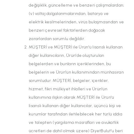
değişiklik, güncelleme ve benzeri çalışmalardan;
(v) voltaj dalgalanmalarından, batarya ve
elektrik kesilmelerinden, virüs bulaşmasından ve
benzeri çevresel faktörlerden doğacak
zararlardan sorumlu değildir.
MÜŞTERİ ve MÜŞTERİ ile Ürün'ü lisanslı kullanan
diğer kullanıcıların, Ürün'de oluşturulan
belgelerden ve bunların içeriklerinden, bu
belgelerin ve Ürün'ün kullanımından münhasıran
sorumludur. MÜŞTERİ, belgeler, içerikler,
hizmet, fikri mülkiyet ihlalleri ve Ürün'ün
kullanımına ilişkin olarak MÜŞTERİ ile Ürün'ü
lisanslı kullanan diğer kullanıcılar, üçüncü kişi ve
kurumlar tarafından iletilebilecek her türlü iddia
ve talepten (yargılama masrafları ve avukatlık
ücretleri de dahil olmak üzere) DiyetBulut'u beri