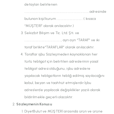
detayları belirlenen
..............................................................................adresinde
bulunan kişi/kurum ............................... ( kısaca
“MÜŞTERİ” olarak anılacaktır.)
Sekizbit Bilişim ve Tic. Ltd. Şti. ve
............................................, ayrı ayrı “TARAF” ve iki
taraf birlikte“TARAFLAR” olarak anılacaktır.
Taraflar işbu Sözleşmeden kaynaklanan her
türlü tebligat için belirtilen adreslerinin yasal
tebligat adresi olduğunu, işbu adreslere
yapılacak tebligatların tebliğ edilmiş sayılacağını
kabul, beyan ve taahhüt etmişlerdir.İşbu
adreslerde yapılacak değişiklikler yazılı olarak
bildirilmekle geçerli olacaktır.
Sözleşmenin Konusu
DiyetBulut ve MÜŞTERİ arasında ürün ve ürüne