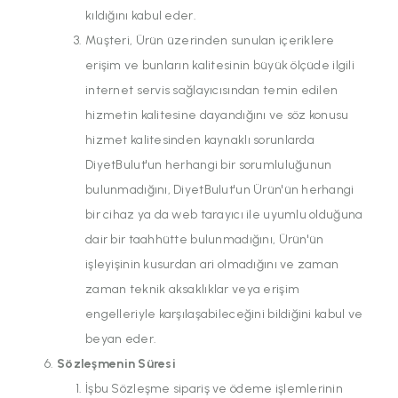
kıldığını kabul eder.
Müşteri, Ürün üzerinden sunulan içeriklere
erişim ve bunların kalitesinin büyük ölçüde ilgili
internet servis sağlayıcısından temin edilen
hizmetin kalitesine dayandığını ve söz konusu
hizmet kalitesinden kaynaklı sorunlarda
DiyetBulut'un herhangi bir sorumluluğunun
bulunmadığını, DiyetBulut'un Ürün'ün herhangi
bir cihaz ya da web tarayıcı ile uyumlu olduğuna
dair bir taahhütte bulunmadığını, Ürün'ün
işleyişinin kusurdan ari olmadığını ve zaman
zaman teknik aksaklıklar veya erişim
engelleriyle karşılaşabileceğini bildiğini kabul ve
beyan eder.
Sözleşmenin Süresi
İşbu Sözleşme sipariş ve ödeme işlemlerinin