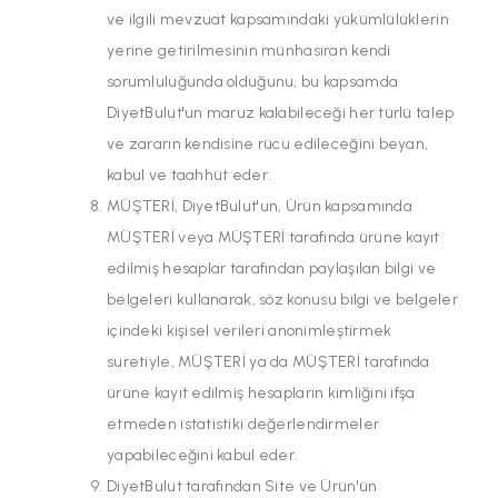
ve ilgili mevzuat kapsamındaki yükümlülüklerin
yerine getirilmesinin münhasıran kendi
sorumluluğunda olduğunu, bu kapsamda
DiyetBulut'un maruz kalabileceği her türlü talep
ve zararın kendisine rücu edileceğini beyan,
kabul ve taahhüt eder.
MÜŞTERİ, DiyetBulut'un, Ürün kapsamında
MÜŞTERİ veya MÜŞTERİ tarafında ürüne kayıt
edilmiş hesaplar tarafından paylaşılan bilgi ve
belgeleri kullanarak, söz konusu bilgi ve belgeler
içindeki kişisel verileri anonimleştirmek
suretiyle, MÜŞTERİ ya da MÜŞTERİ tarafında
ürüne kayıt edilmiş hesapların kimliğini ifşa
etmeden istatistiki değerlendirmeler
yapabileceğini kabul eder.
DiyetBulut tarafından Site ve Ürün'ün