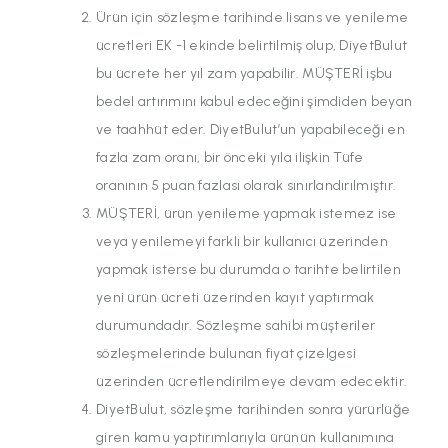
Ürün için sözleşme tarihinde lisans ve yenileme
ücretleri EK -1 ekinde belirtilmiş olup, DiyetBulut
bu ücrete her yıl zam yapabilir. MÜŞTERİ işbu
bedel artırımını kabul edeceğini şimdiden beyan
ve taahhüt eder. DiyetBulut’un yapabileceği en
fazla zam oranı, bir önceki yıla ilişkin Tüfe
oranının 5 puan fazlası olarak sınırlandırılmıştır.
MÜŞTERİ, ürün yenileme yapmak istemez ise
veya yenilemeyi farklı bir kullanıcı üzerinden
yapmak isterse bu durumda o tarihte belirtilen
yeni ürün ücreti üzerinden kayıt yaptırmak
durumundadır. Sözleşme sahibi müşteriler
sözleşmelerinde bulunan fiyat çizelgesi
üzerinden ücretlendirilmeye devam edecektir.
DiyetBulut, sözleşme tarihinden sonra yürürlüğe
giren kamu yaptırımlarıyla ürünün kullanımına