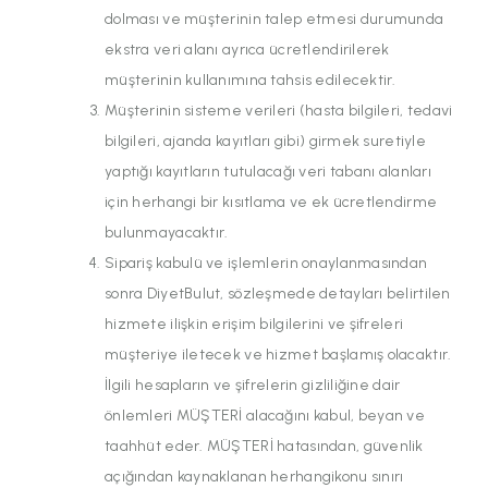
dolması ve müşterinin talep etmesi durumunda
ekstra veri alanı ayrıca ücretlendirilerek
müşterinin kullanımına tahsis edilecektir.
Müşterinin sisteme verileri (hasta bilgileri, tedavi
bilgileri, ajanda kayıtları gibi) girmek suretiyle
yaptığı kayıtların tutulacağı veri tabanı alanları
için herhangi bir kısıtlama ve ek ücretlendirme
bulunmayacaktır.
Sipariş kabulü ve işlemlerin onaylanmasından
sonra DiyetBulut, sözleşmede detayları belirtilen
hizmete ilişkin erişim bilgilerini ve şifreleri
müşteriye iletecek ve hizmet başlamış olacaktır.
İlgili hesapların ve şifrelerin gizliliğine dair
önlemleri MÜŞTERİ alacağını kabul, beyan ve
taahhüt eder. MÜŞTERİ hatasından, güvenlik
açığından kaynaklanan herhangikonu sınırı