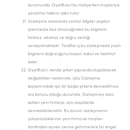
durumunda, DiyetBulut bu maliyetleri müşteriye
yansıtma hakkını saklı tutar.
Sözleşme esnasında verilen bilgiler yapılan
işlemlerde baz alınacağından bu bilgilerin
hatasız, eksiksiz ve doğru verdiği
varsayılmaktadır. Taraflar iş bu sözleşmede yazılı
bilgilerin doğruluğunu beyan, kabul ve taahhüt
eder.
DiyetBulut, ileride şirket yapısında oluşabilecek
değişiklikler nedeniyle, işbu Sözleşme
kapsamındaki işin bir başka şirkete devredilmesi
söz konusu olduğu durumda, Sözleşmeyi sözü
edilen yeni firmaya, aynı koşullarda
devredebilecektir. Bu durum sözleşmenin
yükümlülüklerinin yeni firma ve müşteri
tarafından aynen yerine getirmesine bir engel