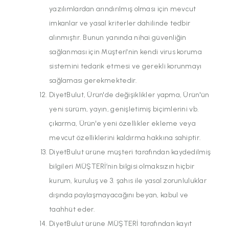
yazılımlardan arındırılmış olması için mevcut
imkanlar ve yasal kriterler dahilinde tedbir
alınmıştır. Bunun yanında nihai güvenliğin
sağlanması için Müşteri'nin kendi virus koruma
sistemini tedarik etmesi ve gerekli korunmayı
sağlaması gerekmektedir.
DiyetBulut, Ürün'de değişiklikler yapma, Ürün'ün
yeni sürüm, yayın, genişletimiş biçimlerini vb.
çıkarma, Ürün'e yeni özellikler ekleme veya
mevcut özelliklerini kaldırma hakkına sahiptir.
DiyetBulut ürüne müşteri tarafından kaydedilmiş
bilgileri MÜŞTERİ’nin bilgisi olmaksızın hiçbir
kurum, kuruluş ve 3. şahıs ile yasal zorunluluklar
dışında paylaşmayacağını beyan, kabul ve
taahhüt eder.
DiyetBulut ürüne MÜŞTERİ tarafından kayıt