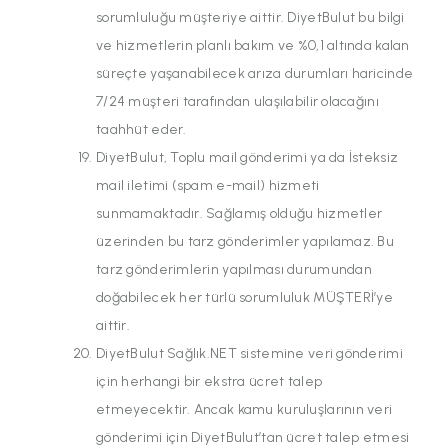
sorumluluğu müşteriye aittir. DiyetBulut bu bilgi
ve hizmetlerin planlı bakım ve %0,1 altında kalan
süreçte yaşanabilecek arıza durumları haricinde
7/24 müşteri tarafından ulaşılabilir olacağını
taahhüt eder.
DiyetBulut, Toplu mail gönderimi ya da İsteksiz
mail iletimi (spam e-mail) hizmeti
sunmamaktadır. Sağlamış olduğu hizmetler
üzerinden bu tarz gönderimler yapılamaz. Bu
tarz gönderimlerin yapılması durumundan
doğabilecek her türlü sorumluluk MÜŞTERİ’ye
aittir.
DiyetBulut Sağlık.NET sistemine veri gönderimi
için herhangi bir ekstra ücret talep
etmeyecektir. Ancak kamu kuruluşlarının veri
gönderimi için DiyetBulut’tan ücret talep etmesi