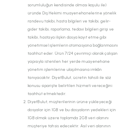
sorumluluğun kendisinde olması koşulu ile)
üründe Diş Hekimi muayenehanelerine yönelik
randevu takibi, hasta bilgileri ve takibi, gelir-
gider takibi, raporlama, tedavi bilgileri girişi ve
takibi, hastaya ilişkin dosya kayıt etme gibi
yönetimsel işlemlerin otomasyona bağlanmasını
taahhüt eder. Ürün 7/24 çevrimiçi olarak çalışan
yapısıyla istenilen her yerde muayenehane
yönetim işlemlerine ulaşılmasına imkân
tanıyacaktır. DiyetBulut, ücretin tahsili ile söz
konusu siparişte belirtilen hizmeti vereceğini
taahhüt etmektedir.
DiyetBulut, müşterilerinin ürüne yükleyeceği
dosyalar için 1GB ve bu dosyaların yedekleri için
1GB olmak üzere toplamda 2GB veri alanını
müşteriye tahsis edecektir. Asıl veri alanının