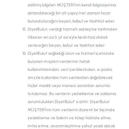
edilmiş bilgileri MÜŞTERİ’nin kendi bilgisayarına
aktarabileceği bir alt yapıyı her zaman hazır
bulunduracağını beyan, kabul ve taahhüt eder.
DiyetBulut, verdiği hizmeti sözleşme tarihinden
itibaren en az 5 yıl süreyle kesintisiz olarak
vereceğini beyan, kabul ve taahhüt eder.
DiyetBulut sağladığı ürün ve hizmet içerisinde
bulunan müşteri verilerinin hatalı
kullanımlarından, veri içeriklerinden, e-posta,
sms ile kullanılan tüm verilerden doğabilecek
hiçbir maddi veya manevi zarardan sorumlu
tutulamaz. Bu verilerin yedekleme ve saklama
sorumlulukları DiyetBulut’ a aittir. DiyetBulut
MÜŞTERİ’nin tüm verilerini düzenli bir biçimde
yedekleme ve bakım ve talep halinde silme,
imha etme, anonimleştirme yahut yasal olarak