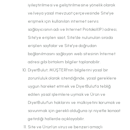
iyileştirilmesi ve geliştirilmesine yönelik olarak
ve/veya yasal mevzuat çerçevesinde Site'ye
erişmek için kullanılan internet servis
sağlayıcısının adı ve Internet Protokol(IP) adresi,
Site'ye erişilen saat, Site'de nulunulan sırada
erişilen sayfalar ve Site'ye doğrudan
bağlanılmasını sağlayan web sitesinin İnternet
adresi gibi birtakım bilgiler toplanabilir.
DiyetBulut, MÜŞTERİ'nin bilgilerini yasal bir
zorunluluk olarak istendiğinde, yasal gereklere
uygun hareket etmek ve DiyetBulut'a tebliğ
edilen yasal işlemlere uymak ve Ürün ve
DiyetBulut'un haklarını ve mülkiyetini korumak ve
savunmak için gerekli olduğuna iyi niyetle kanaat
getirdiği hallerde açıklayabilir.
Site ve Ürün'ün virus ve benzeri amaçlı