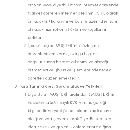
ait olan www.diyetbulut.com internet adresinde
faaliyet gösteren internet sitesinin ( SİTE olarak
anılacaktır.) kullanımı ve bu site üzerinden satın
alınacak hizmetlerin hüküm ve koşullarını
belirler.
İşbu sözleşme MÜŞTERİ’nin sözleşme
düzenlenirken vermiş olduğu bilgiler
doğrultusunda hizmet kullanımı ve alacağı
hizmetleri ve işbu iş ve işlemlere ödenecek
ücretleri düzenlemektedir.
Taraflar’ın Görev, Sorumluluk ve Yetkileri
DiyetBulut, MÜŞTERİ tarafından ( MÜŞTERİ’nin
hastalarına 6698 sayılı KVK Kanunu gereği
bilgilendirme yaptığı, hastalarının açık onayını
aldığı ve veri işleyen olarak DiyetBulut’a tüm
idari, teknik ve güvenlik önlemlerini aldığına