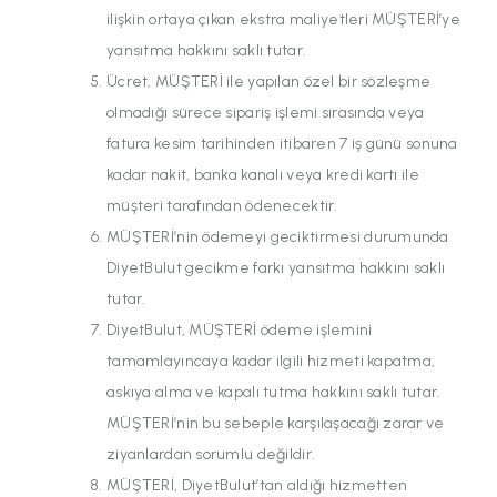
ilişkin ortaya çıkan ekstra maliyetleri MÜŞTERİ’ye
yansıtma hakkını saklı tutar.
Ücret, MÜŞTERİ ile yapılan özel bir sözleşme
olmadığı sürece sipariş işlemi sırasında veya
fatura kesim tarihinden itibaren 7 iş günü sonuna
kadar nakit, banka kanalı veya kredi kartı ile
müşteri tarafından ödenecektir.
MÜŞTERİ’nin ödemeyi geciktirmesi durumunda
DiyetBulut gecikme farkı yansıtma hakkını saklı
tutar.
DiyetBulut, MÜŞTERİ ödeme işlemini
tamamlayıncaya kadar ilgili hizmeti kapatma,
askıya alma ve kapalı tutma hakkını saklı tutar.
MÜŞTERİ’nin bu sebeple karşılaşacağı zarar ve
ziyanlardan sorumlu değildir.
MÜŞTERİ, DiyetBulut’tan aldığı hizmetten