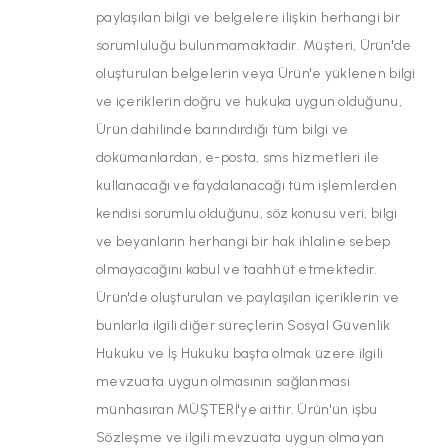
paylaşılan bilgi ve belgelere ilişkin herhangi bir
sorumluluğu bulunmamaktadır. Müşteri, Ürün'de
oluşturulan belgelerin veya Ürün'e yüklenen bilgi
ve içeriklerin doğru ve hukuka uygun olduğunu,
Ürün dahilinde barındırdığı tüm bilgi ve
dokümanlardan, e-posta, sms hizmetleri ile
kullanacağı ve faydalanacağı tüm işlemlerden
kendisi sorumlu olduğunu, söz konusu veri, bilgi
ve beyanların herhangi bir hak ihlaline sebep
olmayacağını kabul ve taahhüt etmektedir.
Ürün'de oluşturulan ve paylaşılan içeriklerin ve
bunlarla ilgili diğer süreçlerin Sosyal Güvenlik
Hukuku ve İş Hukuku başta olmak üzere ilgili
mevzuata uygun olmasının sağlanması
münhasıran MÜŞTERİ'ye aittir. Ürün'ün işbu
Sözleşme ve ilgili mevzuata uygun olmayan