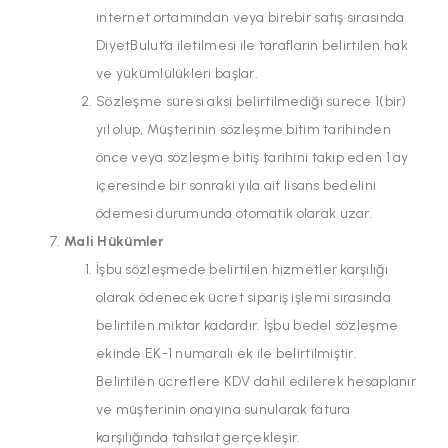
internet ortamından veya birebir satış sırasında
DiyetBulut’a iletilmesi ile tarafların belirtilen hak
ve yükümlülükleri başlar.
Sözleşme süresi aksi belirtilmediği sürece 1(bir)
yıl olup, Müşterinin sözleşme bitim tarihinden
önce veya sözleşme bitiş tarihini takip eden 1 ay
içeresinde bir sonraki yıla ait lisans bedelini
ödemesi durumunda otomatik olarak uzar.
Mali Hükümler
İşbu sözleşmede belirtilen hizmetler karşılığı
olarak ödenecek ücret sipariş işlemi sırasında
belirtilen miktar kadardır. İşbu bedel sözleşme
ekinde EK-1 numaralı ek ile belirtilmiştir.
Belirtilen ücretlere KDV dahil edilerek hesaplanır
ve müşterinin onayına sunularak fatura
karşılığında tahsilat gerçekleşir.