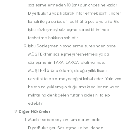
sözleşme ermeden 10 (on) gün öncesine kadar
DiyetBulut'u yazılı olarak ihtar etmek şartı ( noter
kanalı ile ya da iadeli taahhütlü posta yolu ile )ile
işbu sözleşmeyi sözleşme süresi bitiminde
feshetme hakkına sahiptir.
İşbu Sözleşmenin sona erme süresinden önce
MÜŞTERİ’nin sözleşmeyi feshetmesi ya da
sözleşmenin TARAFLARCA iptali halinde,
MÜŞTERİ ürüne ödemiş olduğu yıllık lisans
ücretini talep etmeyeceğini kabul eder. Yalnızca
hesabına yüklemiş olduğu sms kredilerinin kalan
miktarına denk gelen tutarın iadesini talep
edebilir.
Diğer Hükümler
Mücbir sebep sayılan tüm durumlarda,
DiyetBulut işbu Sözleşme ile belirlenen