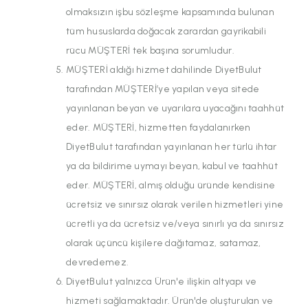
olmaksızın işbu sözleşme kapsamında bulunan
tüm hususlarda doğacak zarardan gayrikabili
rücu MÜŞTERİ tek başına sorumludur.
MÜŞTERİ aldığı hizmet dahilinde DiyetBulut
tarafından MÜŞTERİ’ye yapılan veya sitede
yayınlanan beyan ve uyarılara uyacağını taahhüt
eder. MÜŞTERİ, hizmetten faydalanırken
DiyetBulut tarafından yayınlanan her türlü ihtar
ya da bildirime uymayı beyan, kabul ve taahhüt
eder. MÜŞTERİ, almış olduğu üründe kendisine
ücretsiz ve sınırsız olarak verilen hizmetleri yine
ücretli ya da ücretsiz ve/veya sınırlı ya da sınırsız
olarak üçüncü kişilere dağıtamaz, satamaz,
devredemez.
DiyetBulut yalnızca Ürün'e ilişkin altyapı ve
hizmeti sağlamaktadır. Ürün'de oluşturulan ve