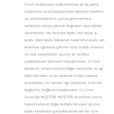
Ürün'ü kullanması, kullanmaması ya da yanlış
kullanması veya Sözleşme’de belirtilen taahhüt
ve yükümlülüklerini yerine getirmemesi
sebebiyle ortaya çıkacak doğrudan veya dolaylı
zararlardan, her türlü kar kaybı, veri kaybı, iş
kaybı, itibar kaybı, beklenen tasarrufun kaybı, işin
kesintiye uğraması gibi her türlü maddi, manevi
ve mali zararlardan, üçüncü bir tarafça
yapılabilecek tazminat taleplerinden; (ii) tüm
donanım, sistem yazılımı/diğer yazılımlar ve ağ
ilişkili işlevden ve bu nedenle ortaya çıkacak
arızalardan; (iii) iletişim ağı (network), internet
bağlantısı, bağlantı hatalarından; (iv) Ürün
üzerinde MÜŞTERİ, MÜŞTERİ ile birlikte Ürün'ü
lisanslı kullanan diğer kullanıcılar veya üçüncü
kişiler tarafından gerçekleştirilecek her türlü