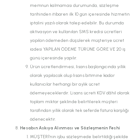
memnun kalmaması durumunda, sözleşme
tarihinden itibaren ilk 10 gün içeresinde hizmetin
iptalini yazılı olarak talep edebilir. Bu durumda
aktivasyon ve kullanılan SMS kredisi ücretleri
yapılan ödemeden düşülerek müşteriye ücret
iadesi YAPILAN ÖDEME TÜRÜNE GÖRE VE 20 iş
günü içeresinde yapılır.
Ürün ücretlendirmesi, lisans başlangıcında yıllık
olarak yapılacak olup lisans bitimine kadar
kullanıcılar herhangi bir aylık ücret
ödemeyeceklerdir. Lisans ücreti KDV dâhil olarak
toplam miktar şeklinde belirtilerek müşteri
tarafından yıllık olarak tek seferde fatura karşılığı
ödenecektir.
Hesabın Askıya Alınması ve Sözleşmenin Feshi
MÜŞTERİ’nin işbu sözleşmede belirtildiği şekilde