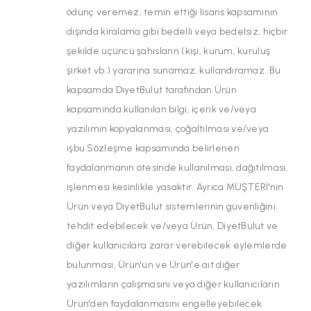
ödünç veremez, temin ettiği lisans kapsamının
dışında kiralama gibi bedelli veya bedelsiz, hiçbir
şekilde üçüncü şahısların (kişi, kurum, kuruluş
şirket vb.) yararına sunamaz, kullandıramaz. Bu
kapsamda DiyetBulut tarafından Ürün
kapsamında kullanılan bilgi, içerik ve/veya
yazılımın kopyalanması, çoğaltılması ve/veya
işbu Sözleşme kapsamında belirlenen
faydalanmanın ötesinde kullanılması, dağıtılması,
işlenmesi kesinlikle yasaktır. Ayrıca MÜŞTERİ'nin
Ürün veya DiyetBulut sistemlerinin güvenliğini
tehdit edebilecek ve/veya Ürün, DiyetBulut ve
diğer kullanıcılara zarar verebilecek eylemlerde
bulunması, Ürün'ün ve Ürün'e ait diğer
yazılımların çalışmasını veya diğer kullanıcıların
Ürün'den faydalanmasını engelleyebilecek