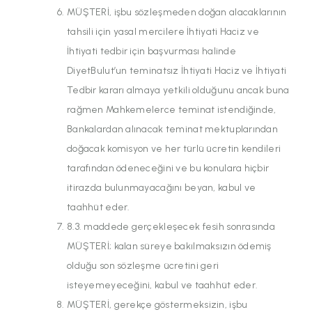
MÜŞTERİ, işbu sözleşmeden doğan alacaklarının
tahsili için yasal mercilere İhtiyati Haciz ve
İhtiyati tedbir için başvurması halinde
DiyetBulut’un teminatsız İhtiyati Haciz ve İhtiyati
Tedbir kararı almaya yetkili olduğunu ancak buna
rağmen Mahkemelerce teminat istendiğinde,
Bankalardan alınacak teminat mektuplarından
doğacak komisyon ve her türlü ücretin kendileri
tarafından ödeneceğini ve bu konulara hiçbir
itirazda bulunmayacağını beyan, kabul ve
taahhüt eder.
8.3. maddede gerçekleşecek fesih sonrasında
MÜŞTERİ; kalan süreye bakılmaksızın ödemiş
olduğu son sözleşme ücretini geri
isteyemeyeceğini, kabul ve taahhüt eder.
MÜŞTERİ, gerekçe göstermeksizin, işbu