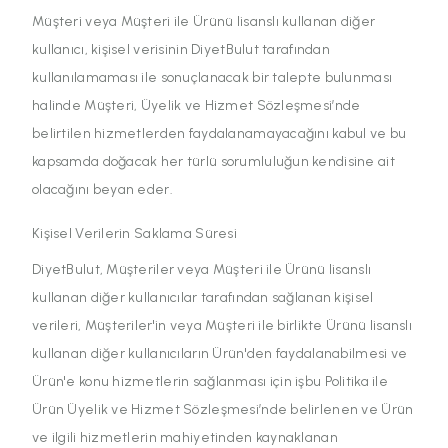
Müşteri veya Müşteri ile Ürünü lisanslı kullanan diğer
kullanıcı, kişisel verisinin DiyetBulut tarafından
kullanılamaması ile sonuçlanacak bir talepte bulunması
halinde Müşteri, Üyelik ve Hizmet Sözleşmesi’nde
belirtilen hizmetlerden faydalanamayacağını kabul ve bu
kapsamda doğacak her türlü sorumluluğun kendisine ait
olacağını beyan eder.
Kişisel Verilerin Saklama Süresi
DiyetBulut, Müşteriler veya Müşteri ile Ürünü lisanslı
kullanan diğer kullanıcılar tarafından sağlanan kişisel
verileri, Müşteriler'in veya Müşteri ile birlikte Ürünü lisanslı
kullanan diğer kullanıcıların Ürün'den faydalanabilmesi ve
Ürün'e konu hizmetlerin sağlanması için işbu Politika ile
Ürün Üyelik ve Hizmet Sözleşmesi’nde belirlenen ve Ürün
ve ilgili hizmetlerin mahiyetinden kaynaklanan