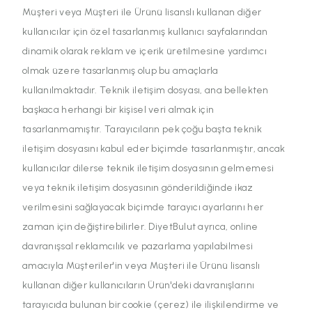
Müşteri veya Müşteri ile Ürünü lisanslı kullanan diğer
kullanıcılar için özel tasarlanmış kullanıcı sayfalarından
dinamik olarak reklam ve içerik üretilmesine yardımcı
olmak üzere tasarlanmış olup bu amaçlarla
kullanılmaktadır. Teknik iletişim dosyası, ana bellekten
başkaca herhangi bir kişisel veri almak için
tasarlanmamıştır. Tarayıcıların pek çoğu başta teknik
iletişim dosyasını kabul eder biçimde tasarlanmıştır, ancak
kullanıcılar dilerse teknik iletişim dosyasının gelmemesi
veya teknik iletişim dosyasının gönderildiğinde ikaz
verilmesini sağlayacak biçimde tarayıcı ayarlarını her
zaman için değiştirebilirler. DiyetBulut ayrıca, online
davranışsal reklamcılık ve pazarlama yapılabilmesi
amacıyla Müşteriler'in veya Müşteri ile Ürünü lisanslı
kullanan diğer kullanıcıların Ürün'deki davranışlarını
tarayıcıda bulunan bir cookie (çerez) ile ilişkilendirme ve