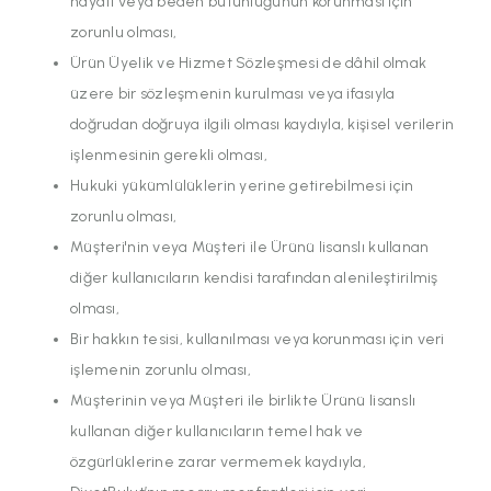
hayatı veya beden bütünlüğünün korunması için
zorunlu olması,
Ürün Üyelik ve Hizmet Sözleşmesi de dâhil olmak
üzere bir sözleşmenin kurulması veya ifasıyla
doğrudan doğruya ilgili olması kaydıyla, kişisel verilerin
işlenmesinin gerekli olması,
Hukuki yükümlülüklerin yerine getirebilmesi için
zorunlu olması,
Müşteri'nin veya Müşteri ile Ürünü lisanslı kullanan
diğer kullanıcıların kendisi tarafından alenileştirilmiş
olması,
Bir hakkın tesisi, kullanılması veya korunması için veri
işlemenin zorunlu olması,
Müşterinin veya Müşteri ile birlikte Ürünü lisanslı
kullanan diğer kullanıcıların temel hak ve
özgürlüklerine zarar vermemek kaydıyla,