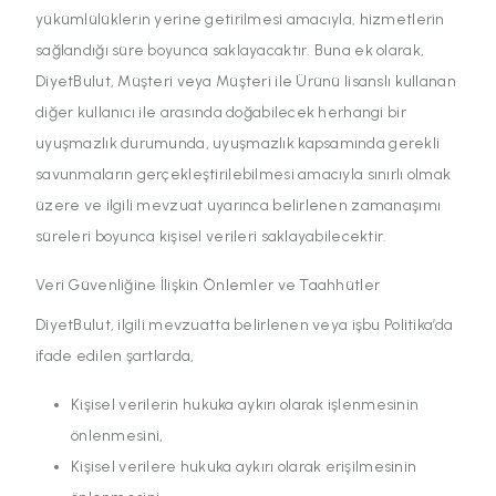
yükümlülüklerin yerine getirilmesi amacıyla, hizmetlerin
sağlandığı süre boyunca saklayacaktır. Buna ek olarak,
DiyetBulut, Müşteri veya Müşteri ile Ürünü lisanslı kullanan
diğer kullanıcı ile arasında doğabilecek herhangi bir
uyuşmazlık durumunda, uyuşmazlık kapsamında gerekli
savunmaların gerçekleştirilebilmesi amacıyla sınırlı olmak
üzere ve ilgili mevzuat uyarınca belirlenen zamanaşımı
süreleri boyunca kişisel verileri saklayabilecektir.
Veri Güvenliğine İlişkin Önlemler ve Taahhütler
DiyetBulut, ilgili mevzuatta belirlenen veya işbu Politika’da
ifade edilen şartlarda,
Kişisel verilerin hukuka aykırı olarak işlenmesinin
önlenmesini,
Kişisel verilere hukuka aykırı olarak erişilmesinin