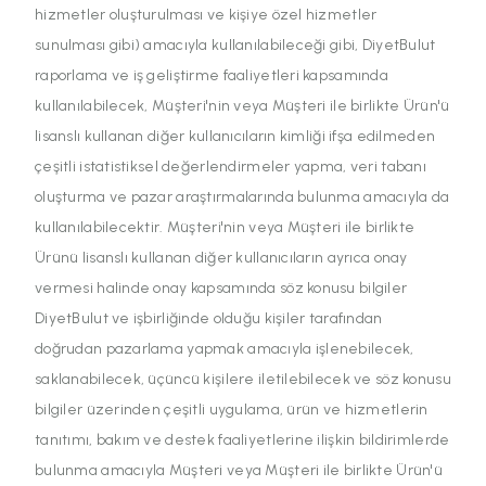
hizmetler oluşturulması ve kişiye özel hizmetler
sunulması gibi) amacıyla kullanılabileceği gibi, DiyetBulut
raporlama ve iş geliştirme faaliyetleri kapsamında
kullanılabilecek, Müşteri'nin veya Müşteri ile birlikte Ürün'ü
lisanslı kullanan diğer kullanıcıların kimliği ifşa edilmeden
çeşitli istatistiksel değerlendirmeler yapma, veri tabanı
oluşturma ve pazar araştırmalarında bulunma amacıyla da
kullanılabilecektir. Müşteri'nin veya Müşteri ile birlikte
Ürünü lisanslı kullanan diğer kullanıcıların ayrıca onay
vermesi halinde onay kapsamında söz konusu bilgiler
DiyetBulut ve işbirliğinde olduğu kişiler tarafından
doğrudan pazarlama yapmak amacıyla işlenebilecek,
saklanabilecek, üçüncü kişilere iletilebilecek ve söz konusu
bilgiler üzerinden çeşitli uygulama, ürün ve hizmetlerin
tanıtımı, bakım ve destek faaliyetlerine ilişkin bildirimlerde
bulunma amacıyla Müşteri veya Müşteri ile birlikte Ürün'ü