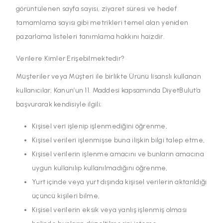
görüntülenen sayfa sayısı, ziyaret süresi ve hedef
tamamlama sayısı gibi metrikleri temel alan yeniden
pazarlama listeleri tanımlama hakkını haizdir.
Verilere Kimler Erişebilmektedir?
Müşteriler veya Müşteri ile birlikte Ürünü lisanslı kullanan
kullanıcılar, Kanun’un 11. Maddesi kapsamında DiyetBulut’a
başvurarak kendisiyle ilgili;
Kişisel veri işlenip işlenmediğini öğrenme,
Kişisel verileri işlenmişse buna ilişkin bilgi talep etme,
Kişisel verilerin işlenme amacını ve bunların amacına
uygun kullanılıp kullanılmadığını öğrenme,
Yurt içinde veya yurt dışında kişisel verilerin aktarıldığı
üçüncü kişileri bilme,
Kişisel verilerin eksik veya yanlış işlenmiş olması