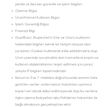
parola ve benzer güvenlik ve işlem bilgileri
Ödeme Bilgisi
Ürün/Hizmet Kullanım Bilgisi
İşlem Güvenliği Bilgisi
Finansal Bilgi
DiyetBulut, Müşteriler'in Site ve Ürün'ü kullanımı
hakkındaki bilgileri teknik bir iletişim dosyası olan
çerezleri (Cookie) kullanarak elde edebilmekte olup
Ürün üzerinde sunulmakta olan hizmetlere erişim ve
kullanım alışkanlıklarının tespit edilmesi için çerez
yoluyla IP bilgileri toplanmaktadır.
Kanun’un 3 ve 7. maddesi doğrultusunda anonim hale
getirilen veriler, anılan kanun hükümleri uyarınca
kişisel veri olarak kabul edilmeyecek olup bu verilere
ilişkin işleme faaliyetleri işbu Politika’nın hükümleri ile
bağlı olmaksızın gerçekleştirecektir.