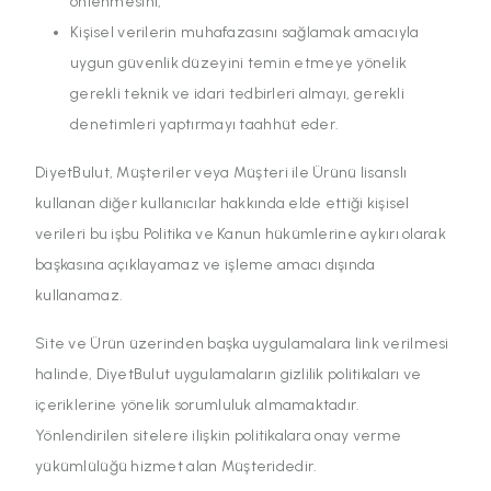
önlenmesini,
Kişisel verilerin muhafazasını sağlamak amacıyla
uygun güvenlik düzeyini temin etmeye yönelik
gerekli teknik ve idari tedbirleri almayı, gerekli
denetimleri yaptırmayı taahhüt eder.
DiyetBulut, Müşteriler veya Müşteri ile Ürünü lisanslı
kullanan diğer kullanıcılar hakkında elde ettiği kişisel
verileri bu işbu Politika ve Kanun hükümlerine aykırı olarak
başkasına açıklayamaz ve işleme amacı dışında
kullanamaz.
Site ve Ürün üzerinden başka uygulamalara link verilmesi
halinde, DiyetBulut uygulamaların gizlilik politikaları ve
içeriklerine yönelik sorumluluk almamaktadır.
Yönlendirilen sitelere ilişkin politikalara onay verme
yükümlülüğü hizmet alan Müşteridedir.