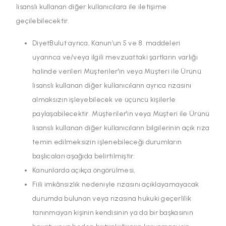
lisanslı kullanan diğer kullanıcılara ile iletişime
geçilebilecektir.
DiyetBulut ayrıca, Kanun’un 5 ve 8. maddeleri
uyarınca ve/veya ilgili mevzuattaki şartların varlığı
halinde verileri Müşteriler'in veya Müşteri ile Ürünü
lisanslı kullanan diğer kullanıcıların ayrıca rızasını
almaksızın işleyebilecek ve üçüncü kişilerle
paylaşabilecektir. Müşteriler'in veya Müşteri ile Ürünü
lisanslı kullanan diğer kullanıcıların bilgilerinin açık rıza
temin edilmeksizin işlenebileceği durumların
başlıcaları aşağıda belirtilmiştir:
Kanunlarda açıkça öngörülmesi,
Fiili imkânsızlık nedeniyle rızasını açıklayamayacak
durumda bulunan veya rızasına hukuki geçerlilik
tanınmayan kişinin kendisinin ya da bir başkasının