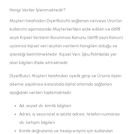
Hangi Veriler İşlenmektedir?
Müşteri tarafından DiyetBulut'a sağlanan ve/veya Ürün'ün
kullanımı aşamasında Müşteriler’den elde edilen ve 6698
sayılı Kişisel Verilerin Korunması Kanunu (6698 sayılı Kanun)
uyarınca kişisel veri sayılan verilerin hangileri olduğu ve
işlendiği belirtilmektedir. Kişisel Veri, İşbu Politika’da yer
alan bilgileri ifade etmektedir.
DiyetBulut, Müşteri tarafından üyelik girişi ve Ürün’e ilişkin
ödeme yapılması esnasında dijital ortamda sağlanan
aşağıdaki verileri toplamaktadır.
Ad, soyad vb. kimlik bilgileri
Adres, iş veya özel e-posta adresi, telefon numarası
vb. iletişim bilgileri
Kimlik doğrulama ve hesap erişimi için kullanılan