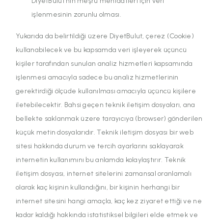
DiyetBulut’nın meşru menfaatleri için veri
işlenmesinin zorunlu olması.
Yukarıda da belirtildiği üzere DiyetBulut, çerez (Cookie)
kullanabilecek ve bu kapsamda veri işleyerek üçüncü
kişiler tarafından sunulan analiz hizmetleri kapsamında
işlenmesi amacıyla sadece bu analiz hizmetlerinin
gerektirdiği ölçüde kullanılması amacıyla üçüncü kişilere
iletebilecektir. Bahsi geçen teknik iletişim dosyaları, ana
bellekte saklanmak üzere tarayıcıya (browser) gönderilen
küçük metin dosyalarıdır. Teknik iletişim dosyası bir web
sitesi hakkında durum ve tercih ayarlarını saklayarak
internetin kullanımını bu anlamda kolaylaştırır. Teknik
iletişim dosyası, internet sitelerini zamansal oranlamalı
olarak kaç kişinin kullandığını, bir kişinin herhangi bir
internet sitesini hangi amaçla, kaç kez ziyaret ettiği ve ne
kadar kaldığı hakkında istatistiksel bilgileri elde etmek ve