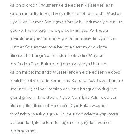
kullanıcılardan (“Müşteri”) elde edilen kişisel verilerin
kullanımına ilişkin koşul ve şartları tespit etmektir. Müşteri,
Üyelik ve Hizmet Sözleşmesi’nin kabul edilmesiyle birlikte
işbu Politika ile bağlı hale gelecektir. İşbu Politika’da
tanımlanmayan ifadelerin yorumlanmasında Üyelik ve
Hizmet Sözleşmesi’nde belirtilen tanımlar dikkate
alınacaktır. Hangi Veriler İşlenmektedir? Müşteri
tarafından DiyetBulut'a sağlanan ve/veya Ürün'ün
kullanımı aşamasında Müşteriler’den elde edilen ve 6698
sayılı Kişisel Verilerin Korunması Kanunu (6698 sayılı Kanun)
uyarınca kişisel veri sayılan verilerin hangileri olduğu ve
işlendiği belirtilmektedir. Kişisel Veri, İşbu Politika’da yer
alan bilgileri ifade etmektedir. DiyetBulut, Müşteri
tarafından üyelik girişi ve Ürün’e ilişkin ödeme yapılması
esnasında dijital ortamda sağlanan aşağıdaki verileri
toplamaktadır.