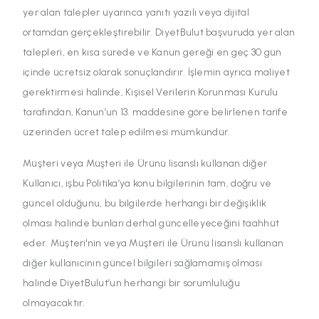
yer alan talepler uyarınca yanıtı yazılı veya dijital
ortamdan gerçekleştirebilir. DiyetBulut başvuruda yer alan
talepleri, en kısa sürede ve Kanun gereği en geç 30 gün
içinde ücretsiz olarak sonuçlandırır. İşlemin ayrıca maliyet
gerektirmesi halinde, Kişisel Verilerin Korunması Kurulu
tarafından, Kanun’un 13. maddesine göre belirlenen tarife
üzerinden ücret talep edilmesi mümkündür.
Müşteri veya Müşteri ile Ürünü lisanslı kullanan diğer
Kullanıcı, işbu Politika’ya konu bilgilerinin tam, doğru ve
güncel olduğunu, bu bilgilerde herhangi bir değişiklik
olması halinde bunları derhal güncelleyeceğini taahhüt
eder. Müşteri'nin veya Müşteri ile Ürünü lisanslı kullanan
diğer kullanıcının güncel bilgileri sağlamamış olması
halinde DiyetBulut’un herhangi bir sorumluluğu
olmayacaktır.