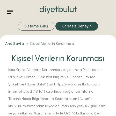
Sisteme Giriş
Ücretsiz Deneyin
Ana Sayfa
Kişisel Verilerin Korunması
Kişisel Verilerin Korunması
İşbu Kişisel Verilerin Korunması ve İşlenmesi Politikası’nın
(“Politika”) amacı, Sekizbit Bilişim ve Ticaret Limited
Şirketi'ne (“DiyetBulut”) ait http://www.diyetbulut.com
internet sitesi (“Site”) üzerinden sağlanan İnternet
Tabanlı Hasta Bilgi Yönetim Sistemi'nden (“Ürün”)
kişi/kurum tarafından faydalanılması için yetkili kişi/kurum
veya yetkili kişi/kurum ile birlikte Ürün'ü kullanan diğer