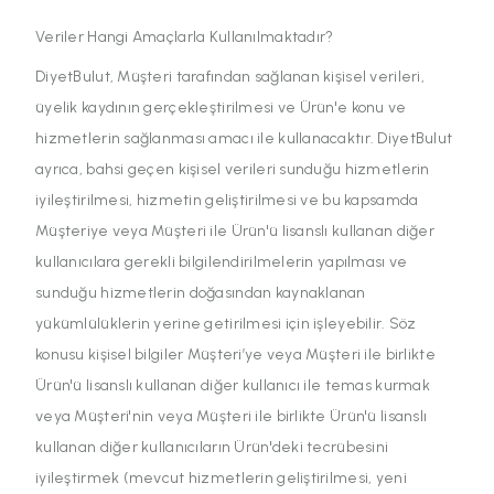
Veriler Hangi Amaçlarla Kullanılmaktadır?
DiyetBulut, Müşteri tarafından sağlanan kişisel verileri,
üyelik kaydının gerçekleştirilmesi ve Ürün'e konu ve
hizmetlerin sağlanması amacı ile kullanacaktır. DiyetBulut
ayrıca, bahsi geçen kişisel verileri sunduğu hizmetlerin
iyileştirilmesi, hizmetin geliştirilmesi ve bu kapsamda
Müşteriye veya Müşteri ile Ürün'ü lisanslı kullanan diğer
kullanıcılara gerekli bilgilendirilmelerin yapılması ve
sunduğu hizmetlerin doğasından kaynaklanan
yükümlülüklerin yerine getirilmesi için işleyebilir. Söz
konusu kişisel bilgiler Müşteri’ye veya Müşteri ile birlikte
Ürün'ü lisanslı kullanan diğer kullanıcı ile temas kurmak
veya Müşteri'nin veya Müşteri ile birlikte Ürün'ü lisanslı
kullanan diğer kullanıcıların Ürün'deki tecrübesini
iyileştirmek (mevcut hizmetlerin geliştirilmesi, yeni