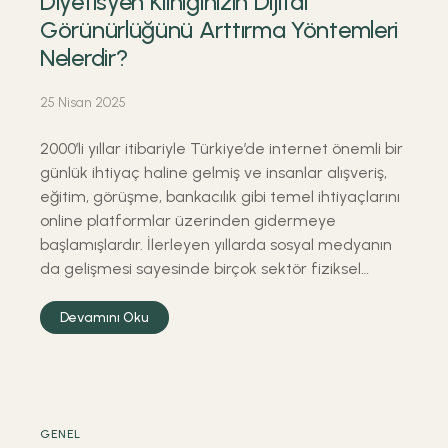
Diyetisyen Kliniğinizin Dijital
Görünürlüğünü Arttırma Yöntemleri
Nelerdir?
25 Nisan 2025
2000’li yıllar itibariyle Türkiye’de internet önemli bir
günlük ihtiyaç haline gelmiş ve insanlar alışveriş,
eğitim, görüşme, bankacılık gibi temel ihtiyaçlarını
online platformlar üzerinden gidermeye
başlamışlardır. İlerleyen yıllarda sosyal medyanın
da gelişmesi sayesinde birçok sektör fiziksel…
Devamını Oku
GENEL