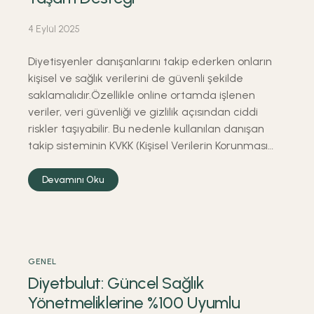
4 Eylül 2025
Diyetisyenler danışanlarını takip ederken onların
kişisel ve sağlık verilerini de güvenli şekilde
saklamalıdır.Özellikle online ortamda işlenen
veriler, veri güvenliği ve gizlilik açısından ciddi
riskler taşıyabilir. Bu nedenle kullanılan danışan
takip sisteminin KVKK (Kişisel Verilerin Korunması…
Devamını Oku
GENEL
Diyetbulut: Güncel Sağlık
Yönetmeliklerine %100 Uyumlu