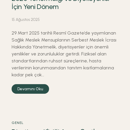
İçin Yeni Dönem
15 Ağustos 2025
29 Mart 2025 tarihli Resmî Gazete’de yayımlanan
Sağlık Meslek Mensuplarının Serbest Meslek İcrası
Hakkında Yönetmelik, diyetisyenler için önemli
yenilikler ve zorunluluklar getirdi. Fiziksel alan
standartlarından ruhsat süreçlerine, hasta
verilerinin korunmasından tanıtım kısıtlamalarına
kadar pek çok…
Devamını Oku
GENEL