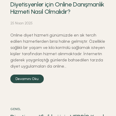
Diyetisyenler için Online Danışmanlık
Hizmeti Nasıl Olmalıdır?
25 Nisan 2025
Online diyet hizmeti günümüzde en sık tercih
edilen hizmetlerden birisi haline gelmiştir. Özellikle
sağlıklı bir yaşam ve kilo kontrolü sağlamak isteyen
kişiler tarafından hizmet alınmaktadır. İnternetin
giderek yaygınlaştığı günlerde bahsedilen tarzda
diyet uygulamaları da online…
Devamını Oku
GENEL