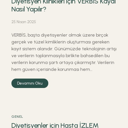
Diyetisyen Klinikleri için VERBİS Kaydı
Nasıl Yapılır?
25 Nisan 2025
VERBİS, başta diyetisyenler olmak üzere birçok
gerçek ve tüzel kimliklerin oluşturması gereken
kayıt sistem alanıdır. Günümüzde teknolojinin artışı
ve verilerin toplanmasıyla birlikte bahsedilen bu
verilerin korunma şartı ortaya çıkarmıştır. Verilerin
hem güven içerisinde korunması hem…
Devamını Oku
GENEL
Diyetisyenler için Hasta İZLEM