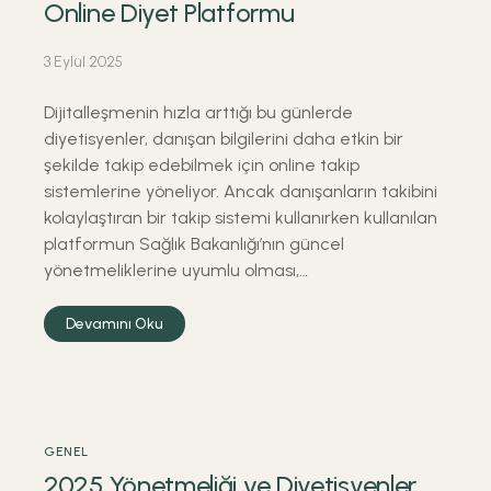
Online Diyet Platformu
3 Eylül 2025
Dijitalleşmenin hızla arttığı bu günlerde
diyetisyenler, danışan bilgilerini daha etkin bir
şekilde takip edebilmek için online takip
sistemlerine yöneliyor. Ancak danışanların takibini
kolaylaştıran bir takip sistemi kullanırken kullanılan
platformun Sağlık Bakanlığı’nın güncel
yönetmeliklerine uyumlu olması,…
Devamını Oku
GENEL
2025 Yönetmeliği ve Diyetisyenler